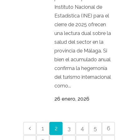
Instituto Nacional de
Estadística (INE) para el
cierre de 2025 ofrecen
una lectura dual sobre la
salud del sector en la
provincia de Málaga. Si
bien el acumulado anual
confirma la hegemonía
del turismo internacional
como...
26 enero, 2026
1
2
3
4
5
6